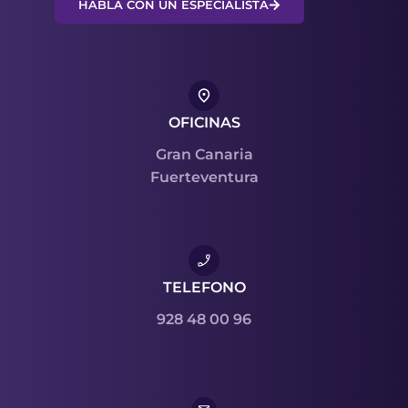
HABLA CON UN ESPECIALISTA
OFICINAS
Gran Canaria
Fuerteventura
TELEFONO
928 48 00 96