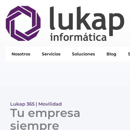
Ir
al
contenido
Nosotros
Servicios
Soluciones
Blog
Lukap 365 | Movilidad
Tu empresa
siempre